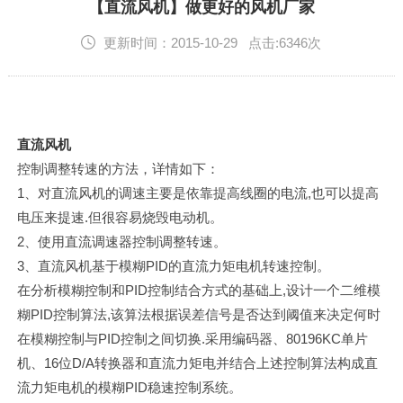
English
【直流风机】做更好的风机厂家
更新时间：2015-10-29 点击:6346次
直流风机
控制调整转速的方法，详情如下：
1、对直流风机的调速主要是依靠提高线圈的电流,也可以提高
电压来提速.但很容易烧毁电动机。
2、使用直流调速器控制调整转速。
3、直流风机基于模糊PID的直流力矩电机转速控制。
在分析模糊控制和PID控制结合方式的基础上,设计一个二维模
糊PID控制算法,该算法根据误差信号是否达到阈值来决定何时
在模糊控制与PID控制之间切换.采用编码器、80196KC单片
机、16位D/A转换器和直流力矩电并结合上述控制算法构成直
流力矩电机的模糊PID稳速控制系统。