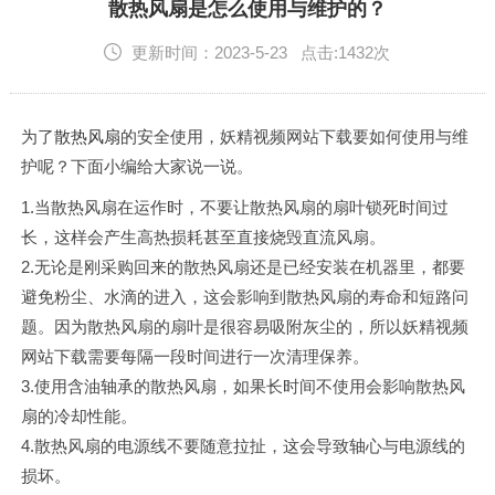
English
散热风扇是怎么使用与维护的？
更新时间：2023-5-23 点击:1432次
为了
散热风扇
的安全使用，妖精视频网站下载要如何使用与维
护呢？下面小编给大家说一说。
1.当散热风扇在运作时，不要让散热风扇的扇叶锁死时间过
长，这样会产生高热损耗甚至直接烧毁直流风扇。
2.无论是刚采购回来的散热风扇还是已经安装在机器里，都要
避免粉尘、水滴的进入，这会影响到散热风扇的寿命和短路问
题。因为散热风扇的扇叶是很容易吸附灰尘的，所以妖精视频
网站下载需要每隔一段时间进行一次清理保养。
3.使用含油轴承的散热风扇，如果长时间不使用会影响散热风
扇的冷却性能。
4.散热风扇的电源线不要随意拉扯，这会导致轴心与电源线的
损坏。