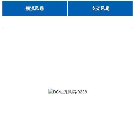
English
8025
8038
9225
9238
1225
1238
1738
1751
2260
6025
8025
8038
9225
9238
1238
横流风扇
支架风扇
DC 030
3010
4010
5010
6010
6025
8015
5032碟形
8030碟形
9025
9025碟形
1225
1025碟形
1025
1225碟形
1525碟形
12538离心