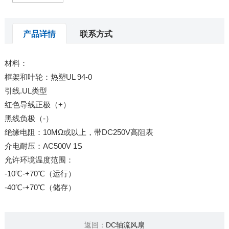
产品详情
联系方式
材料：
框架和叶轮：热塑UL 94-0
引线.UL类型
红色导线正极（+）
黑线负极（-）
绝缘电阻：10MΩ或以上，带DC250V高阻表
介电耐压：AC500V 1S
允许环境温度范围：
-10℃-+70℃（运行）
-40℃-+70℃（储存）
返回：
DC轴流风扇