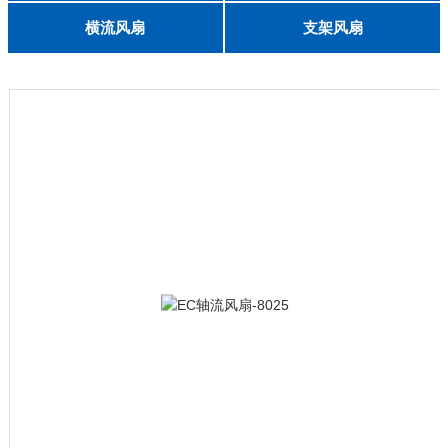
English
8025
8038
9225
9238
1225
1238
1738
1751
2260
6025
8025
8038
9225
9238
1238
横流风扇
支架风扇
DC 030
3010
4010
5010
6010
6025
8015
5032碟形
8030碟形
9025
9025碟形
1225
1025碟形
1025
1225碟形
1525碟形
12538离心