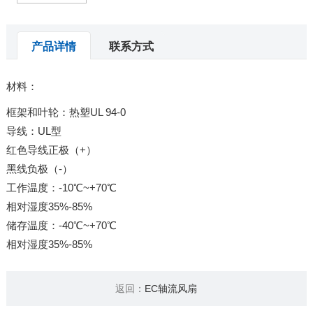
产品详情
联系方式
材料：
框架和叶轮：热塑UL 94-0
导线：UL型
红色导线正极（+）
黑线负极（-）
工作温度：-10℃~+70℃
相对湿度35%-85%
储存温度：-40℃~+70℃
相对湿度35%-85%
返回：
EC轴流风扇