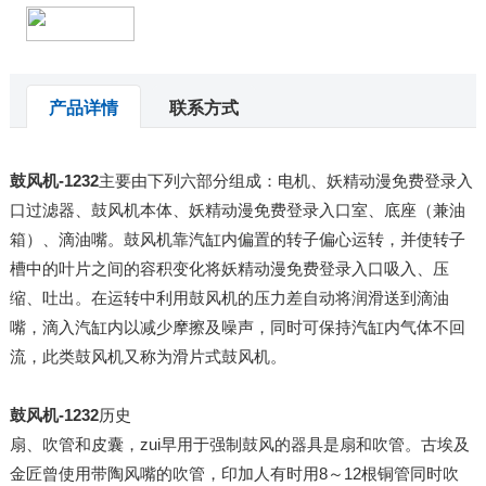
产品详情
联系方式
鼓风机-1232
主要由下列六部分组成：电机、妖精动漫免费登录入
口过滤器、鼓风机本体、妖精动漫免费登录入口室、底座（兼油
箱）、滴油嘴。鼓风机靠汽缸内偏置的转子偏心运转，并使转子
槽中的叶片之间的容积变化将妖精动漫免费登录入口吸入、压
缩、吐出。在运转中利用鼓风机的压力差自动将润滑送到滴油
嘴，滴入汽缸内以减少摩擦及噪声，同时可保持汽缸内气体不回
流，此类鼓风机又称为滑片式鼓风机。
鼓风机-1232
历史
扇、吹管和皮囊，zui早用于强制鼓风的器具是扇和吹管。古埃及
金匠曾使用带陶风嘴的吹管，印加人有时用8～12根铜管同时吹