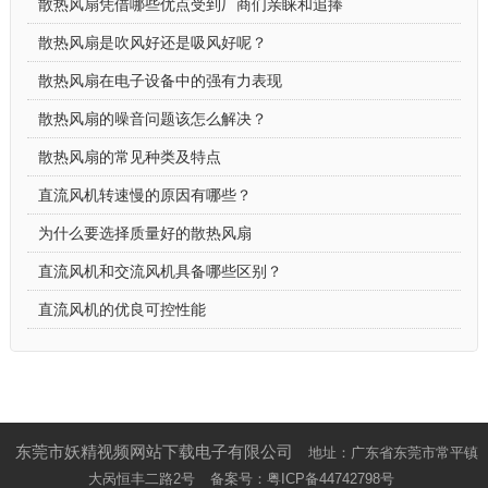
散热风扇凭借哪些优点受到厂商们亲睐和追捧
散热风扇是吹风好还是吸风好呢？
散热风扇在电子设备中的强有力表现
散热风扇的噪音问题该怎么解决？
散热风扇的常见种类及特点
直流风机转速慢的原因有哪些？
为什么要选择质量好的散热风扇
直流风机和交流风机具备哪些区别？
直流风机的优良可控性能
东莞市妖精视频网站下载电子有限公司
地址：广东省东莞市常平镇
大呙恒丰二路2号
备案号：
粤ICP备44742798号