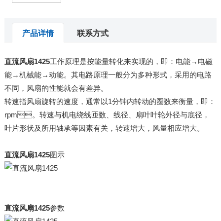
产品详情
联系方式
直流风扇1425
工作原理是按能量转化来实现的，即：电能→电磁
能→机械能→动能。其电路原理一般分为多种形式，采用的电路
不同，风扇的性能就会有差异。
转速指风扇旋转的速度，通常以1分钟内转动的圈数来衡量，即：
rpm。转速与机电绕线匝数、线径、扇叶叶轮外径与底径，
叶片形状及所用轴承等因素有关，转速增大，风量相应增大。
直流风扇1425
图示
直流风扇1425
参数